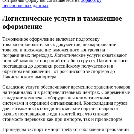
Отправляя форму вы соглашаетесь на
обработку
персональных данных
Логистические услуги и таможенное
оформление
Таможенное оформление включает подготовку
товаросопроводительных документов, декларирование
товаров и прохождение таможенного контроля на
пограничных переходах. Логистические услуги охватывают
полный комплекс операций от забора груза у Пакистанского
поставщика до доставки российскому получателю и в
обратном направлении - от российского экспортера до
Пакистанского импортера.
Складские услуги обеспечивают временное хранение товаров
на терминалах и в распределительных центрах. Современные
складские комплексы оборудованы климатическими
системами и охранной сигнализацией. Консолидация грузов
дает возможность объединить мелкие партии товаров от
разных поставщиков в один контейнер, что снижает
стоимость перевозки как при импорте, так и при экспорте.
Процедуры экспорт-импорт требуют соблюдения требований