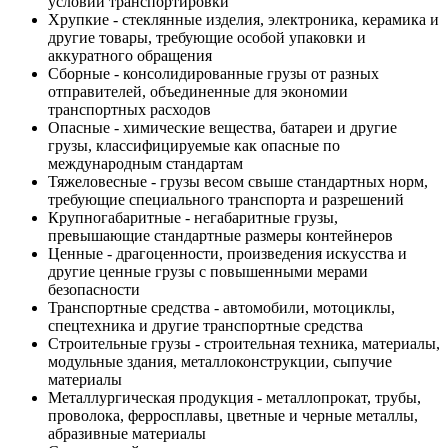
условий транспортировки
Хрупкие - стеклянные изделия, электроника, керамика и
другие товары, требующие особой упаковки и
аккуратного обращения
Сборные - консолидированные грузы от разных
отправителей, объединенные для экономии
транспортных расходов
Опасные - химические вещества, батареи и другие
грузы, классифицируемые как опасные по
международным стандартам
Тяжеловесные - грузы весом свыше стандартных норм,
требующие специального транспорта и разрешений
Крупногабаритные - негабаритные грузы,
превышающие стандартные размеры контейнеров
Ценные - драгоценности, произведения искусства и
другие ценные грузы с повышенными мерами
безопасности
Транспортные средства - автомобили, мотоциклы,
спецтехника и другие транспортные средства
Строительные грузы - строительная техника, материалы,
модульные здания, металлоконструкции, сыпучие
материалы
Металлургическая продукция - металлопрокат, трубы,
проволока, ферросплавы, цветные и черные металлы,
абразивные материалы