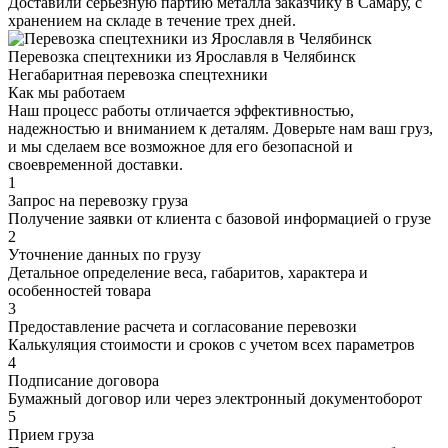
Доставили серьезную партию металла заказчику в Самару, с
хранением на складе в течение трех дней.
Перевозка спецтехники из Ярославля в Челябинск
Негабаритная перевозка спецтехники
Как мы работаем
Наш процесс работы отличается эффективностью,
надежностью и вниманием к деталям. Доверьте нам ваш груз,
и мы сделаем все возможное для его безопасной и
своевременной доставки.
1
Запрос на перевозку груза
Получение заявки от клиента с базовой информацией о грузе
2
Уточнение данных по грузу
Детальное определение веса, габаритов, характера и
особенностей товара
3
Предоставление расчета и согласование перевозки
Калькуляция стоимости и сроков с учетом всех параметров
4
Подписание договора
Бумажный договор или через электронный документоборот
5
Прием груза