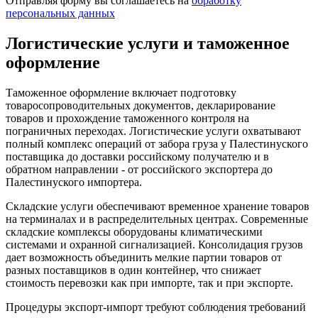
Отправляя форму вы соглашаетесь на
обработку
персональных данных
Логистические услуги и таможенное
оформление
Таможенное оформление включает подготовку
товаросопроводительных документов, декларирование
товаров и прохождение таможенного контроля на
пограничных переходах. Логистические услуги охватывают
полный комплекс операций от забора груза у Палестинуского
поставщика до доставки российскому получателю и в
обратном направлении - от российского экспортера до
Палестинуского импортера.
Складские услуги обеспечивают временное хранение товаров
на терминалах и в распределительных центрах. Современные
складские комплексы оборудованы климатическими
системами и охранной сигнализацией. Консолидация грузов
дает возможность объединить мелкие партии товаров от
разных поставщиков в один контейнер, что снижает
стоимость перевозки как при импорте, так и при экспорте.
Процедуры экспорт-импорт требуют соблюдения требований