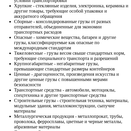
условий транспортировки
Хрупкие - стеклянные изделия, электроника, керамика и
другие товары, требующие особой упаковки и
аккуратного обращения
Сборные - консолидированные грузы от разных
отправителей, объединенные для экономии
транспортных расходов
Опасные - химические вещества, батареи и другие
грузы, классифицируемые как опасные по
международным стандартам
Тяжеловесные - грузы весом свыше стандартных норм,
требующие специального транспорта и разрешений
Крупногабаритные - негабаритные грузы,
превышающие стандартные размеры контейнеров
Ценные - драгоценности, произведения искусства и
другие ценные грузы с повышенными мерами
безопасности
Транспортные средства - автомобили, мотоциклы,
спецтехника и другие транспортные средства
Строительные грузы - строительная техника, материалы,
модульные здания, металлоконструкции, сыпучие
материалы
Металлургическая продукция - металлопрокат, трубы,
проволока, ферросплавы, цветные и черные металлы,
абразивные материалы