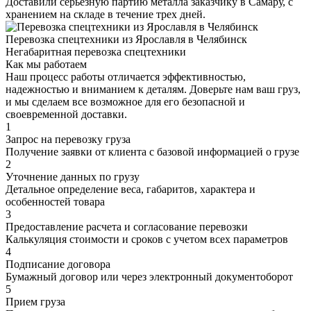
Доставили серьезную партию металла заказчику в Самару, с
хранением на складе в течение трех дней.
Перевозка спецтехники из Ярославля в Челябинск
Негабаритная перевозка спецтехники
Как мы работаем
Наш процесс работы отличается эффективностью,
надежностью и вниманием к деталям. Доверьте нам ваш груз,
и мы сделаем все возможное для его безопасной и
своевременной доставки.
1
Запрос на перевозку груза
Получение заявки от клиента с базовой информацией о грузе
2
Уточнение данных по грузу
Детальное определение веса, габаритов, характера и
особенностей товара
3
Предоставление расчета и согласование перевозки
Калькуляция стоимости и сроков с учетом всех параметров
4
Подписание договора
Бумажный договор или через электронный документоборот
5
Прием груза